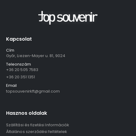
Kapcsolat
Cím
Győr, Liezen-Mayer u. 81, 9024
Teleonszám
+36 20 505 7583
+36 20 351 1351
Email
topsouvenirkft@gmail.com
Hasznos oldalak
Szállítási és fizetési Információk
Általános szerződési feltételek