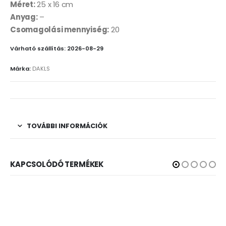
Méret:
25 x 16 cm
Anyag:
–
Csomagolási mennyiség:
20
Várható szállítás: 2026-08-29
Márka:
DAKLS
TOVÁBBI INFORMÁCIÓK
KAPCSOLÓDÓ TERMÉKEK