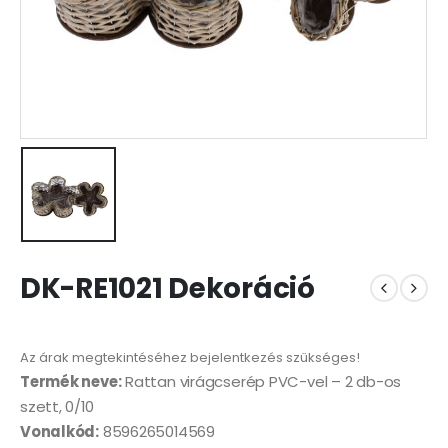
DK-RE1021 Dekoráció
Az árak megtekintéséhez bejelentkezés szükséges!
Termék neve:
Rattan virágcserép PVC-vel – 2 db-os
szett, 0/10
Vonalkód:
8596265014569