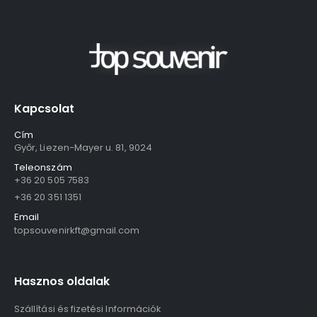
Kapcsolat
Cím
Győr, Liezen-Mayer u. 81, 9024
Teleonszám
+36 20 505 7583
+36 20 351 1351
Email
topsouvenirkft@gmail.com
Hasznos oldalak
Szállítási és fizetési Információk