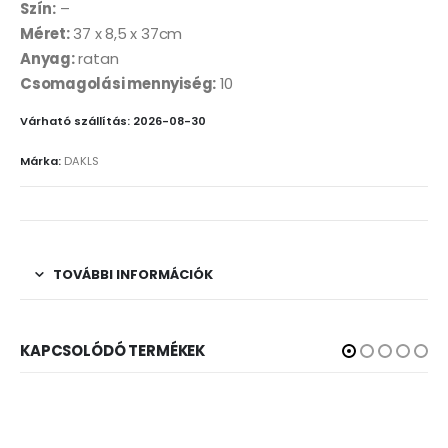
Szín:
–
Méret:
37 x 8,5 x 37cm
Anyag:
ratan
Csomagolási mennyiség:
10
Várható szállítás: 2026-08-30
Márka:
DAKLS
TOVÁBBI INFORMÁCIÓK
KAPCSOLÓDÓ TERMÉKEK