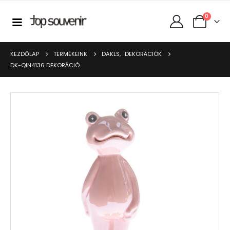
0
KEZDŐLAP
TERMÉKEINK
DAKLS
,
DEKORÁCIÓK
DK-QIN4136 DEKORÁCIÓ