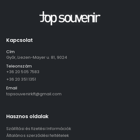
Kapcsolat
Cím
Győr, Liezen-Mayer u. 81, 9024
Teleonszám
+36 20 505 7583
+36 20 351 1351
Email
topsouvenirkft@gmail.com
Hasznos oldalak
Szállítási és fizetési Információk
Általános szerződési feltételek