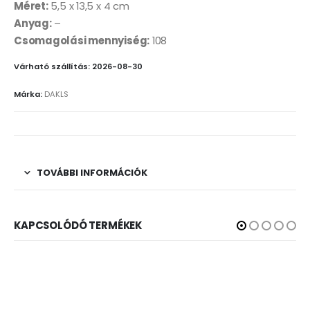
Méret:
5,5 x 13,5 x 4 cm
Anyag:
–
Csomagolási mennyiség:
108
Várható szállítás: 2026-08-30
Márka:
DAKLS
TOVÁBBI INFORMÁCIÓK
KAPCSOLÓDÓ TERMÉKEK