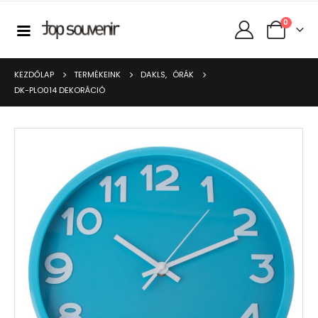
0
KEZDŐLAP
TERMÉKEINK
DAKLS
,
ÓRÁK
DK-PLO014 DEKORÁCIÓ