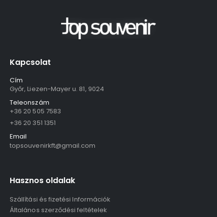
Kapcsolat
Cím
Győr, Liezen-Mayer u. 81, 9024
Teleonszám
+36 20 505 7583
+36 20 351 1351
Email
topsouvenirkft@gmail.com
Hasznos oldalak
Szállítási és fizetési Információk
Általános szerződési feltételek