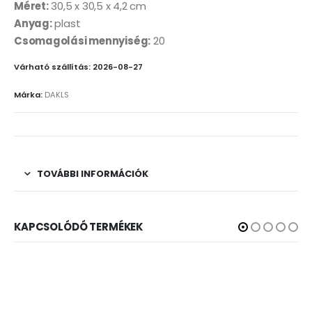
Méret:
30,5 x 30,5 x 4,2 cm
Anyag:
plast
Csomagolási mennyiség:
20
Várható szállítás: 2026-08-27
Márka:
DAKLS
TOVÁBBI INFORMÁCIÓK
KAPCSOLÓDÓ TERMÉKEK