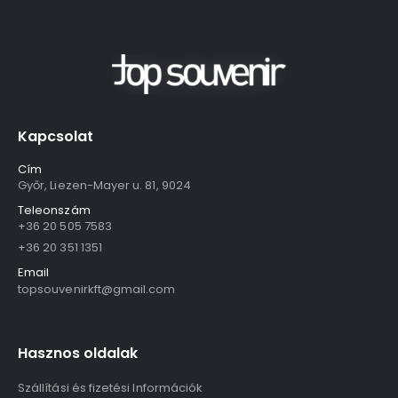
Kapcsolat
Cím
Győr, Liezen-Mayer u. 81, 9024
Teleonszám
+36 20 505 7583
+36 20 351 1351
Email
topsouvenirkft@gmail.com
Hasznos oldalak
Szállítási és fizetési Információk