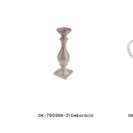
DK-7909BR-31 Dekoráció
D