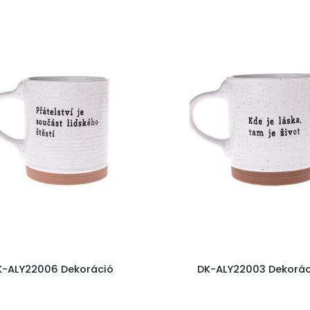
K-ALY22006 Dekoráció
DK-ALY22003 Dekorác