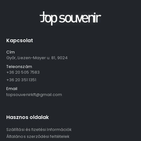
Kapcsolat
Cím
Győr, Liezen-Mayer u. 81, 9024
Teleonszám
+36 20 505 7583
+36 20 351 1351
Email
topsouvenirkft@gmail.com
Hasznos oldalak
Szállítási és fizetési Információk
Általános szerződési feltételek