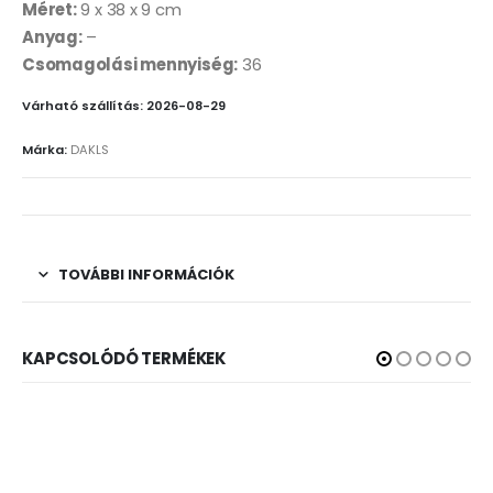
Méret:
9 x 38 x 9 cm
Anyag:
–
Csomagolási mennyiség:
36
Várható szállítás: 2026-08-29
Márka:
DAKLS
TOVÁBBI INFORMÁCIÓK
KAPCSOLÓDÓ TERMÉKEK