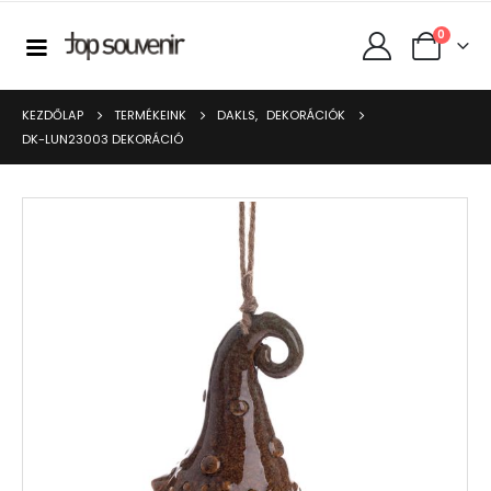
0
KEZDŐLAP
TERMÉKEINK
DAKLS
,
DEKORÁCIÓK
DK-LUN23003 DEKORÁCIÓ