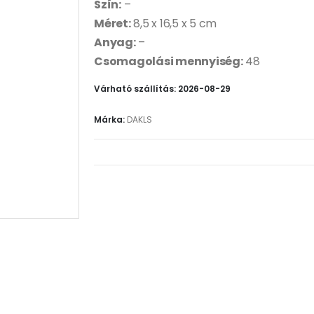
Szín:
–
Méret:
8,5 x 16,5 x 5 cm
Anyag:
–
Csomagolási mennyiség:
48
Várható szállítás: 2026-08-29
Márka:
DAKLS