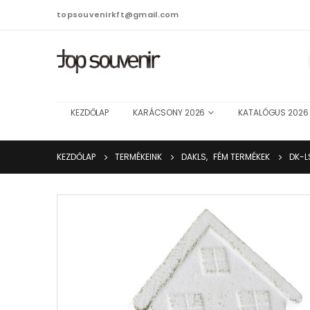
topsouvenirkft@gmail.com
KEZDŐLAP
KARÁCSONY 2026
KATALÓGUS 2026
KEZDŐLAP
TERMÉKEINK
DAKLS
,
FÉM TERMÉKEK
DK-L