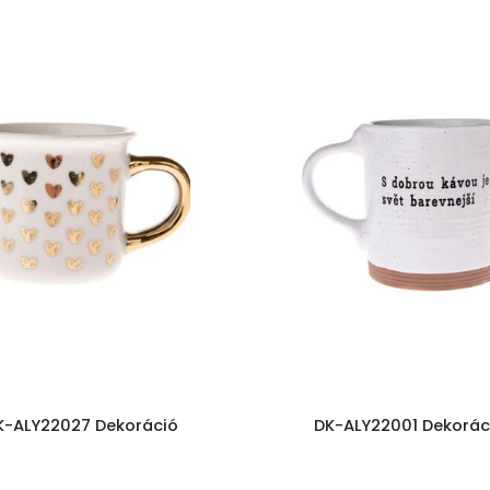
K-ALY22027 Dekoráció
DK-ALY22001 Dekorác