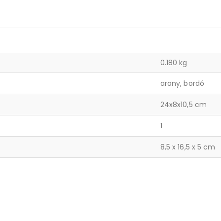
0.180 kg
arany, bordó
24x8x10,5 cm
1
8,5 x 16,5 x 5 cm