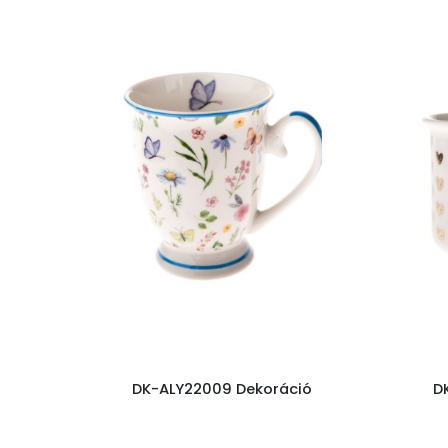
DK-ALY22009 Dekoráció
D