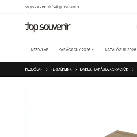
topsouvenirkft@gmail.com
KEZDŐLAP
KARÁCSONY 2026
KATALÓGUS 2026
KEZDŐLAP
TERMÉKEINK
DAKLS
,
LAKÁSDEKORÁCIÓK