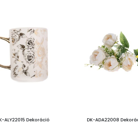
K-ALY22015 Dekoráció
DK-ADA22008 Dekorá