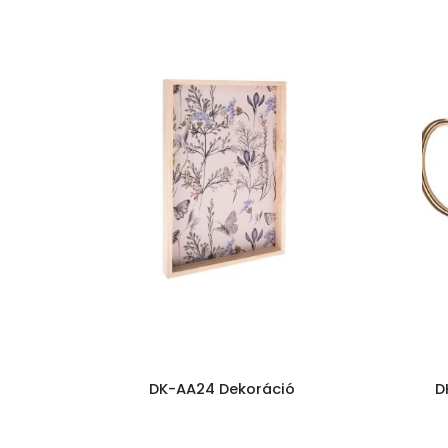
DK-AA24 Dekoráció
D