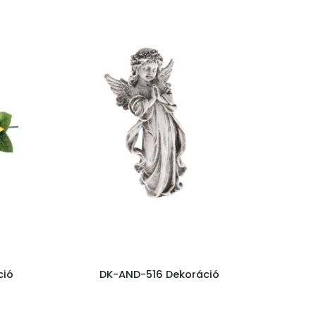
ció
DK-AND-516 Dekoráció