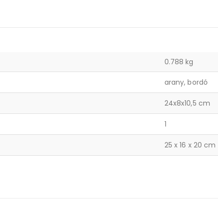
0.788 kg
arany, bordó
24x8x10,5 cm
1
25 x 16 x 20 cm