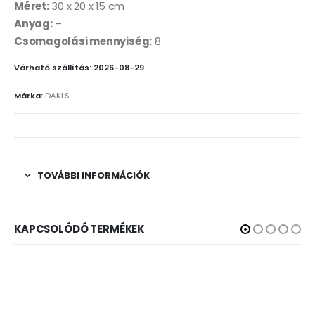
Méret:
30 x 20 x 15 cm
Anyag:
–
Csomagolási mennyiség:
8
Várható szállítás: 2026-08-29
Márka:
DAKLS
TOVÁBBI INFORMÁCIÓK
KAPCSOLÓDÓ TERMÉKEK