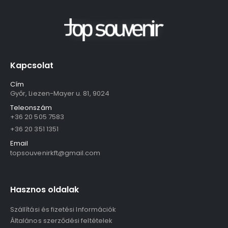
Kapcsolat
Cím
Győr, Liezen-Mayer u. 81, 9024
Teleonszám
+36 20 505 7583
+36 20 351 1351
Email
topsouvenirkft@gmail.com
Hasznos oldalak
Szállítási és fizetési Információk
Általános szerződési feltételek