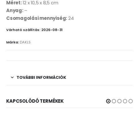
Méret:
12 x 10,5 x 8,5 cm
Anyag:
–
Csomagolási mennyiség:
24
Várható szállítás: 2026-08-31
Márka:
DAKLS
TOVÁBBI INFORMÁCIÓK
KAPCSOLÓDÓ TERMÉKEK