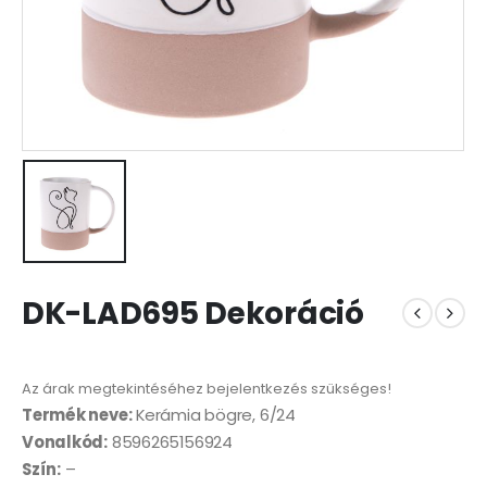
DK-LAD695 Dekoráció
Az árak megtekintéséhez bejelentkezés szükséges!
Termék neve:
Kerámia bögre, 6/24
Vonalkód:
8596265156924
Szín:
–