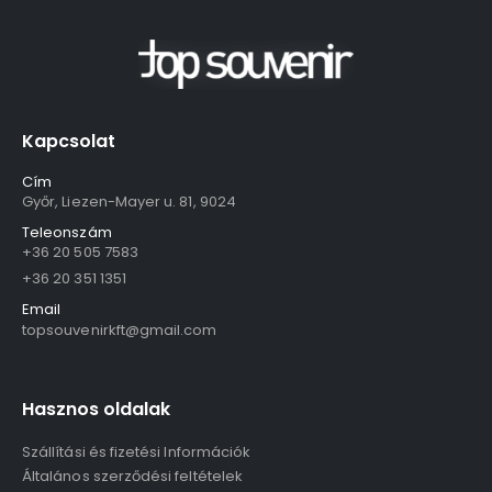
Kapcsolat
Cím
Győr, Liezen-Mayer u. 81, 9024
Teleonszám
+36 20 505 7583
+36 20 351 1351
Email
topsouvenirkft@gmail.com
Hasznos oldalak
Szállítási és fizetési Információk
Általános szerződési feltételek