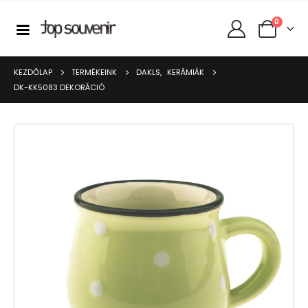
0
KEZDŐLAP
TERMÉKEINK
DAKLS
,
KERÁMIÁK
DK-KK5083 DEKORÁCIÓ