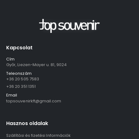
Kapcsolat
Cím
Győr, Liezen-Mayer u. 81, 9024
Teleonszám
+36 20 505 7583
+36 20 351 1351
Email
topsouvenirkft@gmail.com
Hasznos oldalak
Szállítási és fizetési Információk