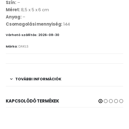
Szín:
–
Méret:
8,5 x 5 x 6 cm
Anyag:
–
Csomagolási mennyiség:
144
Várható szállítás: 2026-08-30
Márka:
DAKLS
TOVÁBBI INFORMÁCIÓK
KAPCSOLÓDÓ TERMÉKEK