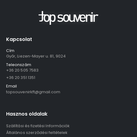
Kapcsolat
Cím
Győr, Liezen-Mayer u. 81, 9024
Teleonszám
+36 20 505 7583
+36 20 351 1351
Email
topsouvenirkft@gmail.com
Hasznos oldalak
Szállítási és fizetési Információk
Általános szerződési feltételek