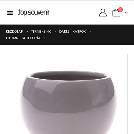
0
KEZDŐLAP
TERMÉKEINK
DAKLS
,
KASPÓK
DK-IMN584 DEKORÁCIÓ