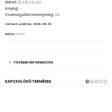
Méret:
12 x 10 x 12 cm
Anyag:
–
Csomagolási mennyiség:
24
Várható szállítás: 2026-08-30
Márka:
DAKLS
TOVÁBBI INFORMÁCIÓK
KAPCSOLÓDÓ TERMÉKEK