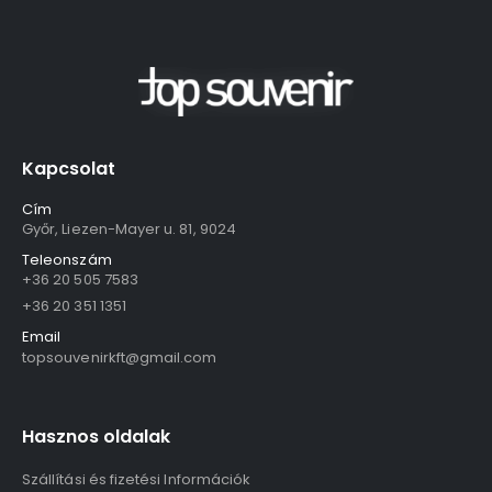
Kapcsolat
Cím
Győr, Liezen-Mayer u. 81, 9024
Teleonszám
+36 20 505 7583
+36 20 351 1351
Email
topsouvenirkft@gmail.com
Hasznos oldalak
Szállítási és fizetési Információk