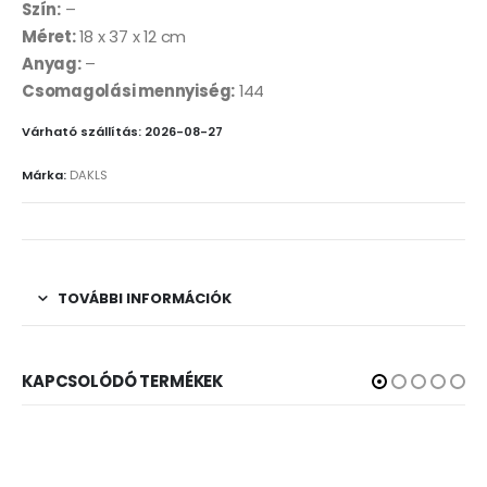
Szín:
–
Méret:
18 x 37 x 12 cm
Anyag:
–
Csomagolási mennyiség:
144
Várható szállítás: 2026-08-27
Márka:
DAKLS
TOVÁBBI INFORMÁCIÓK
KAPCSOLÓDÓ TERMÉKEK