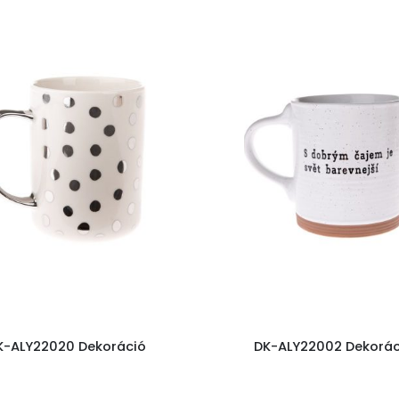
K-ALY22020 Dekoráció
DK-ALY22002 Dekorác