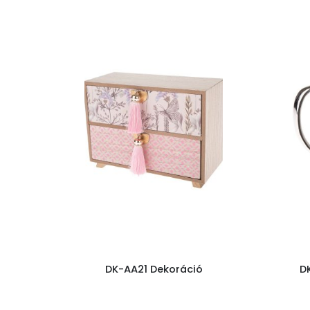
DK-AA21 Dekoráció
D