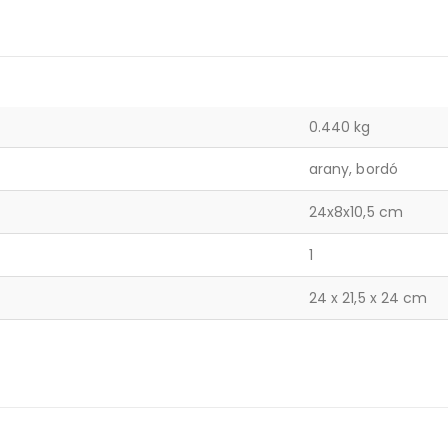
0.440 kg
arany, bordó
24x8x10,5 cm
1
24 x 21,5 x 24 cm