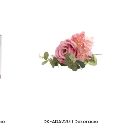
ió
DK-ADA22011 Dekoráció