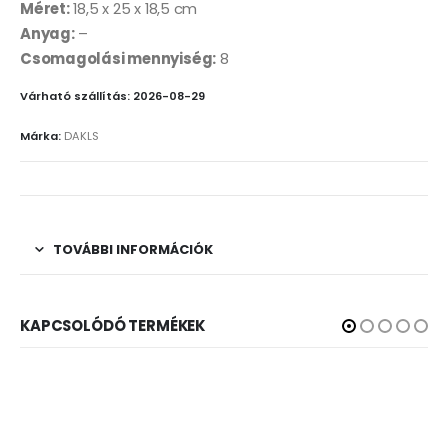
Méret:
18,5 x 25 x 18,5 cm
Anyag:
–
Csomagolási mennyiség:
8
Várható szállítás: 2026-08-29
Márka:
DAKLS
TOVÁBBI INFORMÁCIÓK
KAPCSOLÓDÓ TERMÉKEK