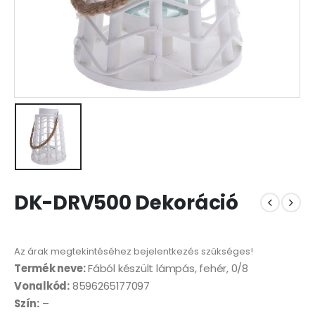
DK-DRV500 Dekoráció
Az árak megtekintéséhez bejelentkezés szükséges!
Termék neve:
Fából készült lámpás, fehér, 0/8
Vonalkód:
8596265177097
Szín:
–