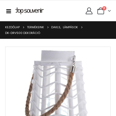
0
KEZDŐLAP
TERMÉKEINK
DAKLS
,
LÁMPÁSOK
DK-DRV500 DEKORÁCIÓ