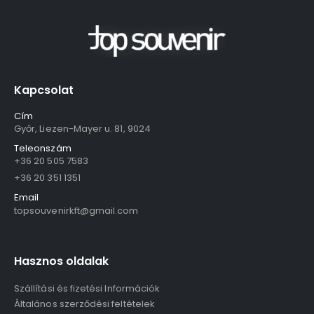
Kapcsolat
Cím
Győr, Liezen-Mayer u. 81, 9024
Teleonszám
+36 20 505 7583
+36 20 351 1351
Email
topsouvenirkft@gmail.com
Hasznos oldalak
Szállítási és fizetési Információk
Általános szerződési feltételek