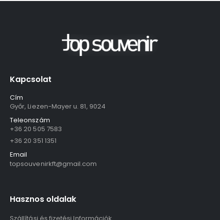
Kapcsolat
Cím
Győr, Liezen-Mayer u. 81, 9024
Teleonszám
+36 20 505 7583
+36 20 351 1351
Email
topsouvenirkft@gmail.com
Hasznos oldalak
Szállítási és fizetési Információk