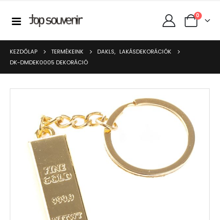
0
KEZDŐLAP
TERMÉKEINK
DAKLS
,
LAKÁSDEKORÁCIÓK
DK-DMDEK0005 DEKORÁCIÓ