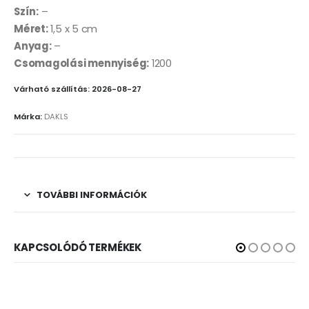
Szín:
–
Méret:
1,5 x 5 cm
Anyag:
–
Csomagolási mennyiség:
1200
Várható szállítás: 2026-08-27
Márka:
DAKLS
TOVÁBBI INFORMÁCIÓK
KAPCSOLÓDÓ TERMÉKEK