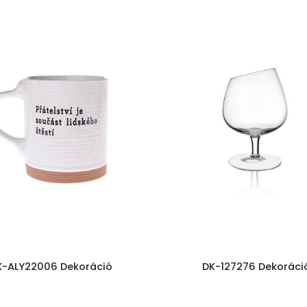
K-ALY22006 Dekoráció
DK-127276 Dekoráci