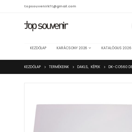
topsouvenirkft@gmail.com
KEZDŐLAP
KARÁCSONY 2026
KATALÓGUS 2026
KEZDŐLAP
TERMÉKEINK
DAKLS
,
KÉPEK
DK-CO560 D