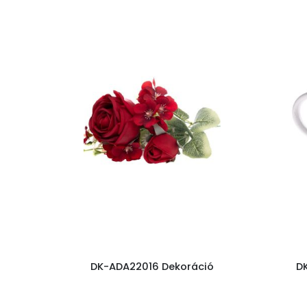
DK-ADA22016 Dekoráció
D