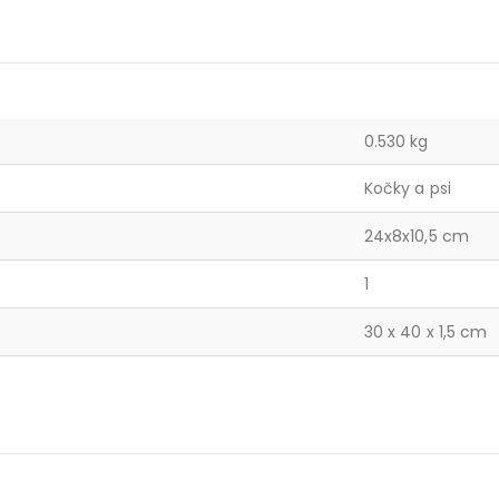
0.530 kg
Kočky a psi
24x8x10,5 cm
1
30 x 40 x 1,5 cm