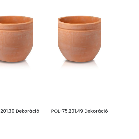
.201.39 Dekoráció
POL-75.201.49 Dekoráció