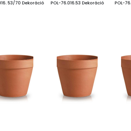
016. 53/70 Dekoráció
POL-76.016.53 Dekoráció
POL-76.