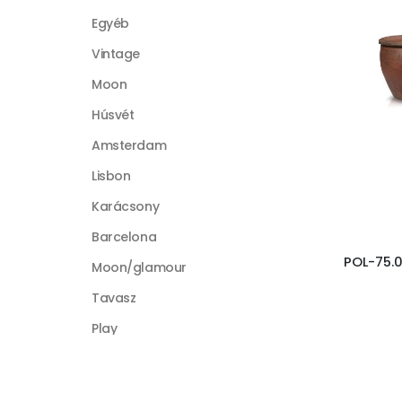
Egyéb
Vintage
Moon
Húsvét
Amsterdam
Lisbon
Karácsony
Barcelona
POL-75.0
Moon/glamour
Tavasz
Play
Déco
Rusztikus