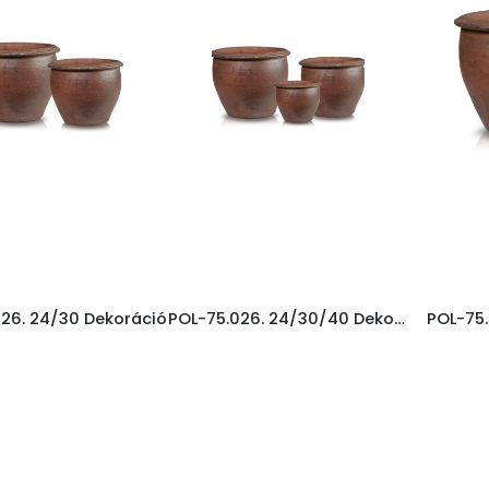
26. 24/30 Dekoráció
POL-75.026. 24/30/40 Dekoráció
POL-75.