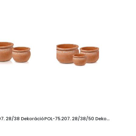
7. 28/38 Dekoráció
POL-75.207. 28/38/50 Dekoráció