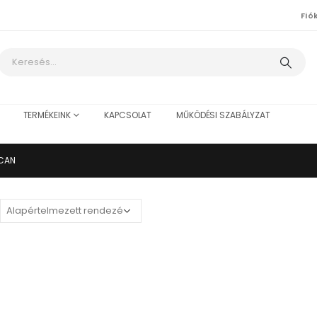
Fió
TERMÉKEINK
KAPCSOLAT
MŰKÖDÉSI SZABÁLYZAT
CAN