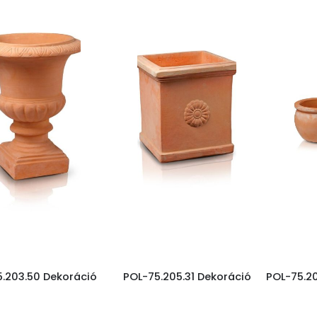
.203.50 Dekoráció
POL-75.205.31 Dekoráció
POL-75.20