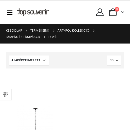
0
KEZDŐLAP
TERMÉKEINK
ART-POL KOLLEKCIÓ
LÁMPÁK ÉS LÁMPÁSOK
EGYÉB