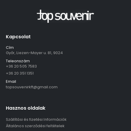
Kapcsolat
Cím
Győr, Liezen-Mayer u. 81, 9024
Teleonszám
+36 20 505 7583
+36 20 351 1351
Email
topsouvenirkft@gmail.com
Hasznos oldalak
Szállítási és fizetési Információk
Általános szerződési feltételek