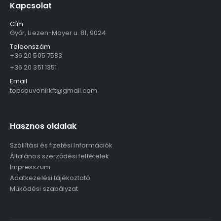
Kapcsolat
Cím
Győr, Liezen-Mayer u. 81, 9024
Teleonszám
+36 20 505 7583
+36 20 351 1351
Email
topsouvenirkft@gmail.com
Hasznos oldalak
Szállítási és fizetési Információk
Általános szerződési feltételek
Impresszum
Adatkezelési tájékoztató
Működési szabályzat