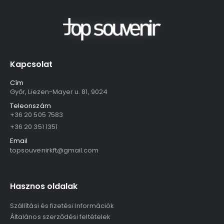
Kapcsolat
Cím
Győr, Liezen-Mayer u. 81, 9024
Teleonszám
+36 20 505 7583
+36 20 351 1351
Email
topsouvenirkft@gmail.com
Hasznos oldalak
Szállítási és fizetési Információk
Általános szerződési feltételek