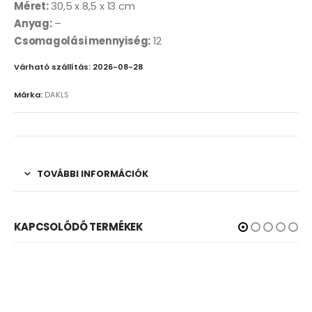
Méret:
30,5 x 8,5 x 13 cm
Anyag:
–
Csomagolási mennyiség:
12
Várható szállítás: 2026-08-28
Márka:
DAKLS
TOVÁBBI INFORMÁCIÓK
KAPCSOLÓDÓ TERMÉKEK