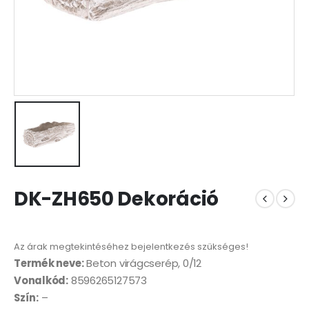
DK-ZH650 Dekoráció
Az árak megtekintéséhez bejelentkezés szükséges!
Termék neve:
Beton virágcserép, 0/12
Vonalkód:
8596265127573
Szín:
–