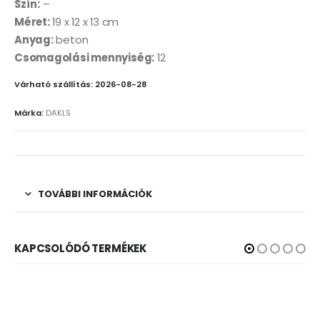
Szín:
–
Méret:
19 x 12 x 13 cm
Anyag:
beton
Csomagolási mennyiség:
12
Várható szállítás: 2026-08-28
Márka:
DAKLS
TOVÁBBI INFORMÁCIÓK
KAPCSOLÓDÓ TERMÉKEK