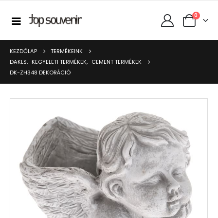
0
KEZDŐLAP
TERMÉKEINK
DAKLS
,
KEGYELETI TERMÉKEK
,
CEMENT TERMÉKEK
DK-ZH348 DEKORÁCIÓ