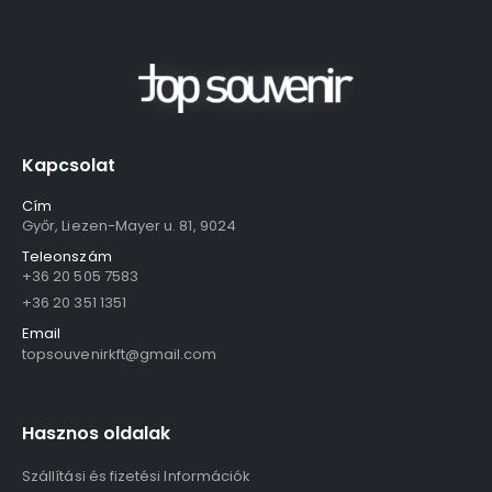
Kapcsolat
Cím
Győr, Liezen-Mayer u. 81, 9024
Teleonszám
+36 20 505 7583
+36 20 351 1351
Email
topsouvenirkft@gmail.com
Hasznos oldalak
Szállítási és fizetési Információk