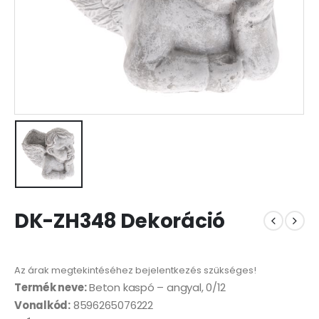
DK-ZH348 Dekoráció
Az árak megtekintéséhez bejelentkezés szükséges!
Termék neve:
Beton kaspó – angyal, 0/12
Vonalkód:
8596265076222