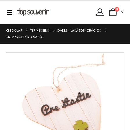
0
KEZDŐLAP
TERMÉKEINK
DAKLS
,
LAKÁSDEKORÁCIÓK
DK-VYR53 DEKORÁCIÓ