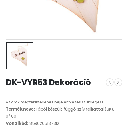
DK-VYR53 Dekoráció
Az árak megtekintéséhez bejelentkezés szükséges!
Termék neve:
Fából készült függő szív felirattal (SK),
0/100
Vonalkód:
8596265137312