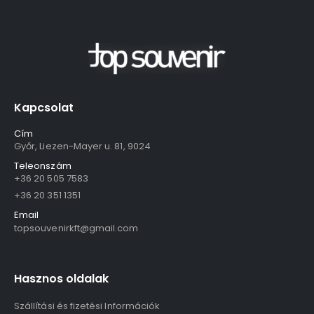
Kapcsolat
Cím
Győr, Liezen-Mayer u. 81, 9024
Teleonszám
+36 20 505 7583
+36 20 351 1351
Email
topsouvenirkft@gmail.com
Hasznos oldalak
Szállítási és fizetési Információk