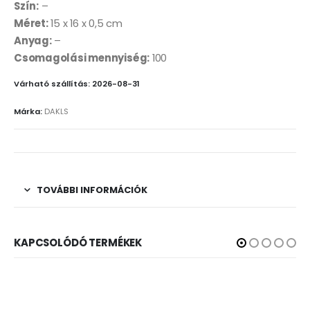
Szín:
–
Méret:
15 x 16 x 0,5 cm
Anyag:
–
Csomagolási mennyiség:
100
Várható szállítás: 2026-08-31
Márka:
DAKLS
TOVÁBBI INFORMÁCIÓK
KAPCSOLÓDÓ TERMÉKEK