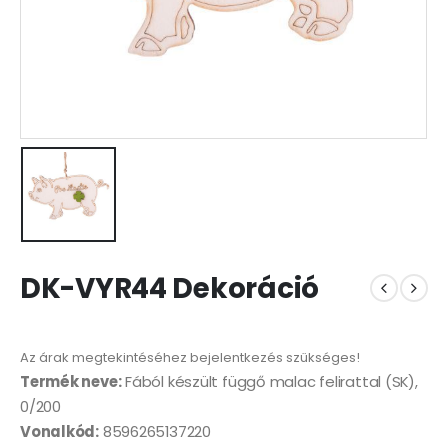
DK-VYR44 Dekoráció
Az árak megtekintéséhez bejelentkezés szükséges!
Termék neve:
Fából készült függő malac felirattal (SK),
0/200
Vonalkód:
8596265137220