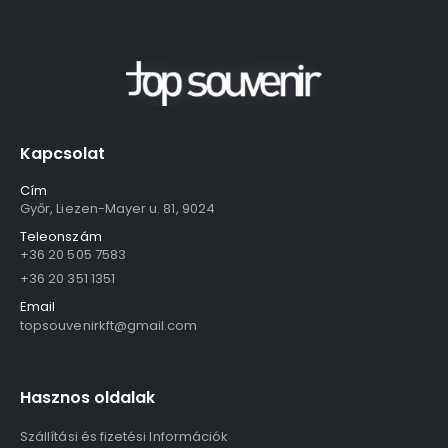
Kapcsolat
Cím
Győr, Liezen-Mayer u. 81, 9024
Teleonszám
+36 20 505 7583
+36 20 351 1351
Email
topsouvenirkft@gmail.com
Hasznos oldalak
Szállítási és fizetési Információk