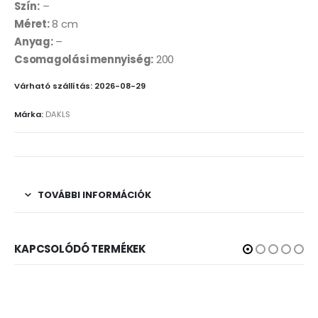
Szín:
–
Méret:
8 cm
Anyag:
–
Csomagolási mennyiség:
200
Várható szállítás: 2026-08-29
Márka:
DAKLS
TOVÁBBI INFORMÁCIÓK
KAPCSOLÓDÓ TERMÉKEK