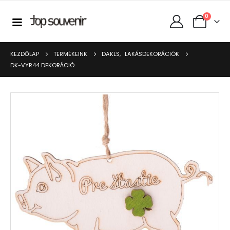
0
KEZDŐLAP
TERMÉKEINK
DAKLS
,
LAKÁSDEKORÁCIÓK
DK-VYR44 DEKORÁCIÓ