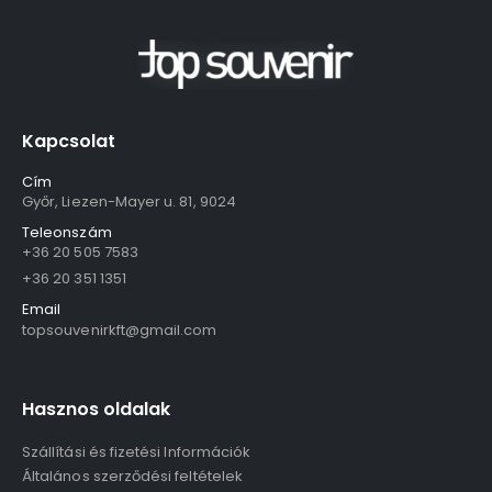
Kapcsolat
Cím
Győr, Liezen-Mayer u. 81, 9024
Teleonszám
+36 20 505 7583
+36 20 351 1351
Email
topsouvenirkft@gmail.com
Hasznos oldalak
Szállítási és fizetési Információk
Általános szerződési feltételek