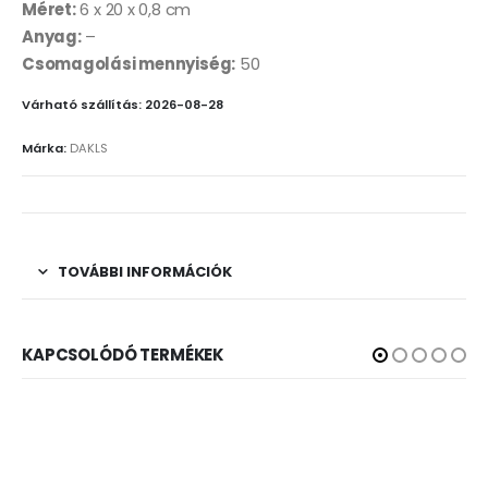
Méret:
6 x 20 x 0,8 cm
Anyag:
–
Csomagolási mennyiség:
50
Várható szállítás: 2026-08-28
Márka:
DAKLS
TOVÁBBI INFORMÁCIÓK
KAPCSOLÓDÓ TERMÉKEK