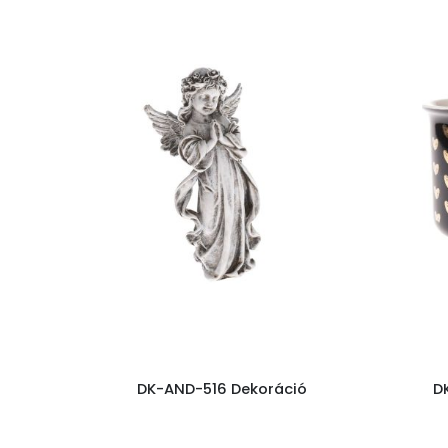
DK-AND-516 Dekoráció
D