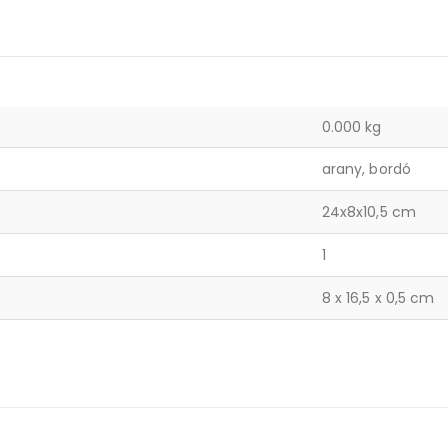
0.000 kg
arany, bordó
24x8x10,5 cm
1
8 x 16,5 x 0,5 cm