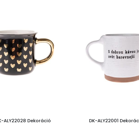
K-ALY22028 Dekoráció
DK-ALY22001 Dekorác