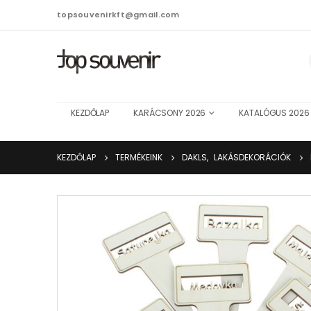
topsouvenirkft@gmail.com
KEZDŐLAP
KARÁCSONY 2026
KATALÓGUS 2026
KEZDŐLAP
TERMÉKEINK
DAKLS
,
LAKÁSDEKORÁCIÓK