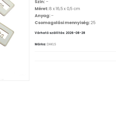
Szín:
–
Méret:
8 x 16,5 x 0,5 cm
Anyag:
–
Csomagolási mennyiség:
25
Várható szállítás: 2026-08-28
Márka:
DAKLS