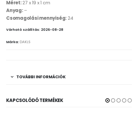
Méret:
27 x 19 x 1 cm
Anyag:
–
Csomagolási mennyiség:
24
Várható szállítás: 2026-08-28
Márka:
DAKLS
TOVÁBBI INFORMÁCIÓK
KAPCSOLÓDÓ TERMÉKEK