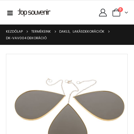
0
KEZDŐLAP
TERMÉKEINK
DAKLS
,
LAKÁSDEKORÁCIÓK
DK-VAV004 DEKORÁCIÓ