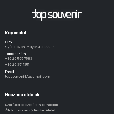
Kapcsolat
Cím
Győr, Liezen-Mayer u. 81, 9024
Teleonszám
+36 20 505 7583
+36 20 351 1351
Email
topsouvenirkft@gmail.com
Hasznos oldalak
Szállítási és fizetési Információk
Általános szerződési feltételek