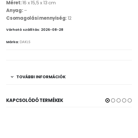
Méret:
16 x 15,5 x 13 cm
Anyag:
–
Csomagolási mennyiség:
12
Várható szállítás: 2026-08-28
Márka:
DAKLS
TOVÁBBI INFORMÁCIÓK
KAPCSOLÓDÓ TERMÉKEK