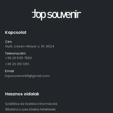
Kapcsolat
Cím
Győr, Liezen-Mayer u. 81, 9024
Teleonszám
+36 20 505 7583
+36 20 351 1351
Email
topsouvenirkft@gmail.com
Hasznos oldalak
Szállítási és fizetési Információk
Általános szerződési feltételek