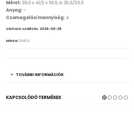
Méret:
39,5 x 42,5 x 39,5, b 25,5/33,5
Anyag:
–
Csomagolási mennyiség:
4
Várható szállítás: 2026-08-28
Márka:
DAKLS
TOVÁBBI INFORMÁCIÓK
KAPCSOLÓDÓ TERMÉKEK