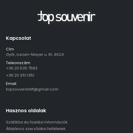
Kapcsolat
Cím
Győr, Liezen-Mayer u. 81, 9024
Teleonszám
+36 20 505 7583
+36 20 351 1351
Email
topsouvenirkft@gmail.com
Hasznos oldalak
Szállítási és fizetési Információk
Általános szerződési feltételek