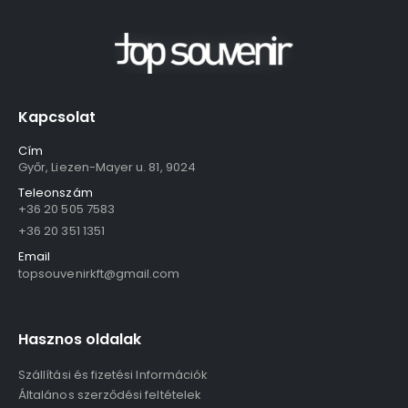
Kapcsolat
Cím
Győr, Liezen-Mayer u. 81, 9024
Teleonszám
+36 20 505 7583
+36 20 351 1351
Email
topsouvenirkft@gmail.com
Hasznos oldalak
Szállítási és fizetési Információk
Általános szerződési feltételek