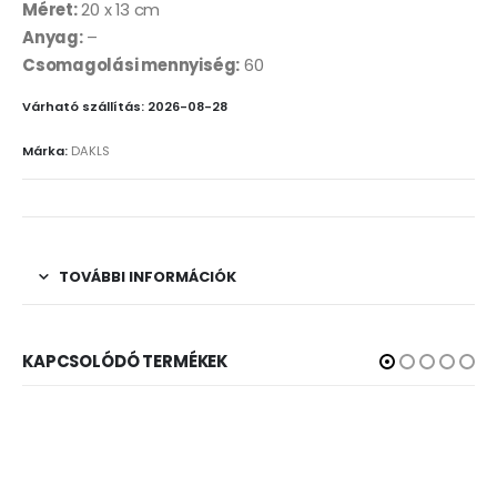
Méret:
20 x 13 cm
Anyag:
–
Csomagolási mennyiség:
60
Várható szállítás: 2026-08-28
Márka:
DAKLS
TOVÁBBI INFORMÁCIÓK
KAPCSOLÓDÓ TERMÉKEK