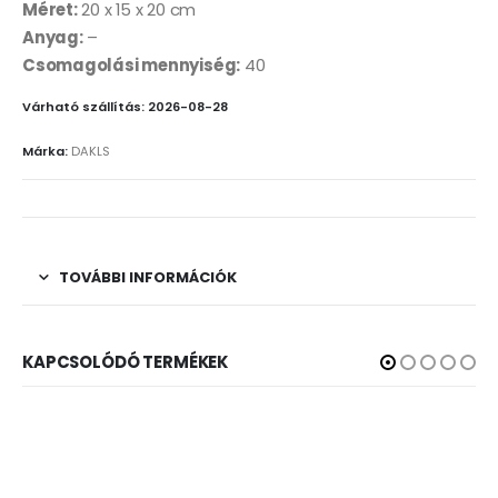
Méret:
20 x 15 x 20 cm
Anyag:
–
Csomagolási mennyiség:
40
Várható szállítás: 2026-08-28
Márka:
DAKLS
TOVÁBBI INFORMÁCIÓK
KAPCSOLÓDÓ TERMÉKEK