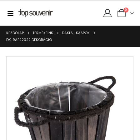
0
KEZDŐLAP
TERMÉKEINK
DAKLS
,
KASPÓK
DK-RAF22022 DEKORÁCIÓ