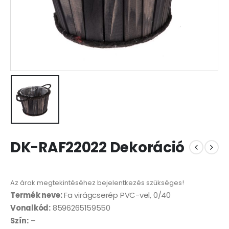
DK-RAF22022 Dekoráció
Az árak megtekintéséhez bejelentkezés szükséges!
Termék neve:
Fa virágcserép PVC-vel, 0/40
Vonalkód:
8596265159550
Szín:
–