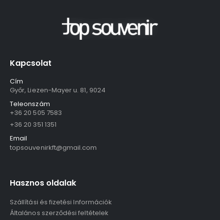
Kapcsolat
Cím
Győr, Liezen-Mayer u. 81, 9024
Teleonszám
+36 20 505 7583
+36 20 351 1351
Email
topsouvenirkft@gmail.com
Hasznos oldalak
Szállítási és fizetési Információk
Általános szerződési feltételek