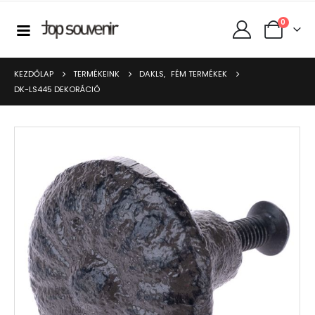
0
KEZDŐLAP
TERMÉKEINK
DAKLS
,
FÉM TERMÉKEK
DK-LS445 DEKORÁCIÓ