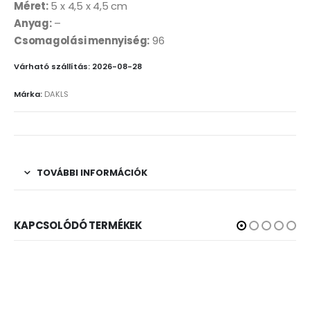
Méret:
5 x 4,5 x 4,5 cm
Anyag:
–
Csomagolási mennyiség:
96
Várható szállítás: 2026-08-28
Márka:
DAKLS
TOVÁBBI INFORMÁCIÓK
KAPCSOLÓDÓ TERMÉKEK