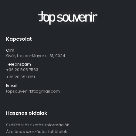
Kapcsolat
Cím
Győr, Liezen-Mayer u. 81, 9024
Teleonszám
+36 20 505 7583
+36 20 351 1351
Email
topsouvenirkft@gmail.com
Hasznos oldalak
Szállítási és fizetési Információk
Általános szerződési feltételek