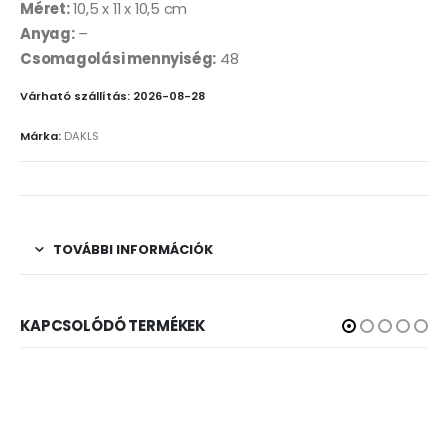
Méret:
10,5 x 11 x 10,5 cm
Anyag:
–
Csomagolási mennyiség:
48
Várható szállítás: 2026-08-28
Márka:
DAKLS
TOVÁBBI INFORMÁCIÓK
KAPCSOLÓDÓ TERMÉKEK