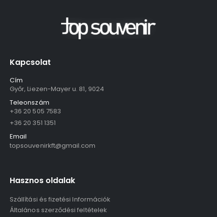
Kapcsolat
Cím
Győr, Liezen-Mayer u. 81, 9024
Teleonszám
+36 20 505 7583
+36 20 351 1351
Email
topsouvenirkft@gmail.com
Hasznos oldalak
Szállítási és fizetési Információk
Általános szerződési feltételek