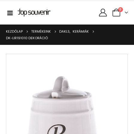
0
KEZDŐLAP
TERMÉKEINK
DAKLS
,
KERÁMIÁK
DK-LIR191010 DEKORÁCIÓ