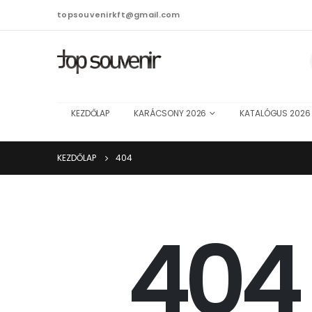
topsouvenirkft@gmail.com
KEZDŐLAP
KARÁCSONY 2026
KATALÓGUS 2026
KEZDŐLAP
404
40