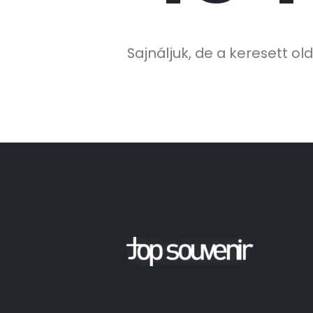
Sajnáljuk, de a keresett old