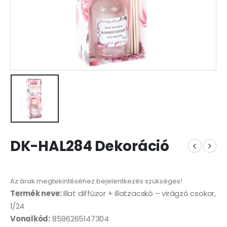
DK-HAL284 Dekoráció
Az árak megtekintéséhez bejelentkezés szükséges!
Termék neve:
Illat diffúzor + illatzacskó – virágzó csokor,
1/24
Vonalkód:
8596265147304