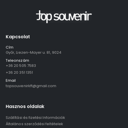
Kapcsolat
Cím
Győr, Liezen-Mayer u. 81, 9024
Teleonszám
+36 20 505 7583
+36 20 351 1351
Email
topsouvenirkft@gmail.com
Hasznos oldalak
Szállítási és fizetési Információk
Általános szerződési feltételek