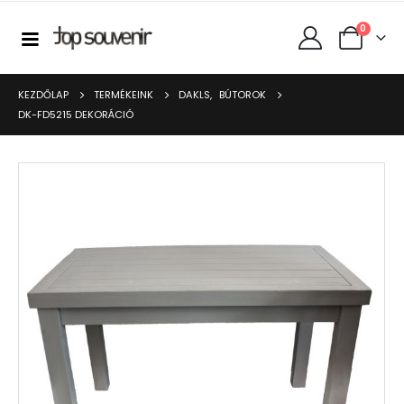
0
KEZDŐLAP
TERMÉKEINK
DAKLS
,
BÚTOROK
DK-FD5215 DEKORÁCIÓ