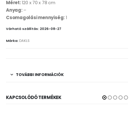
Méret:
120 x 70 x 78 cm
Anyag:
–
Csomagolási mennyiség:
1
Várható szállítás: 2026-08-27
Márka:
DAKLS
TOVÁBBI INFORMÁCIÓK
KAPCSOLÓDÓ TERMÉKEK