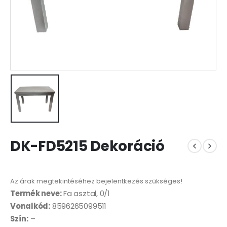
DK-FD5215 Dekoráció
Az árak megtekintéséhez bejelentkezés szükséges!
Termék neve:
Fa asztal, 0/1
Vonalkód:
8596265099511
Szín:
–