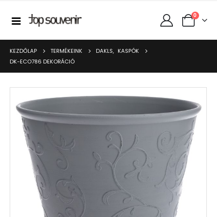
0
KEZDŐLAP
TERMÉKEINK
DAKLS
,
KASPÓK
DK-ECO786 DEKORÁCIÓ