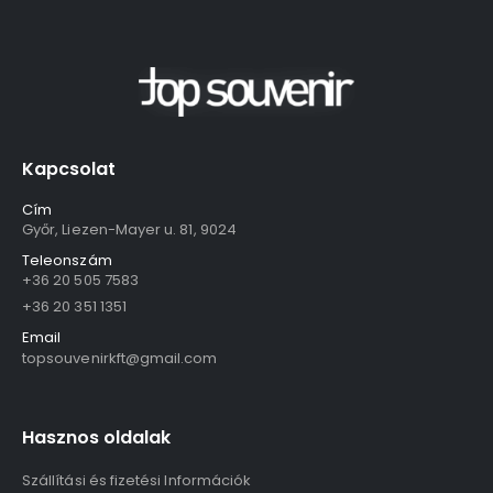
Kapcsolat
Cím
Győr, Liezen-Mayer u. 81, 9024
Teleonszám
+36 20 505 7583
+36 20 351 1351
Email
topsouvenirkft@gmail.com
Hasznos oldalak
Szállítási és fizetési Információk