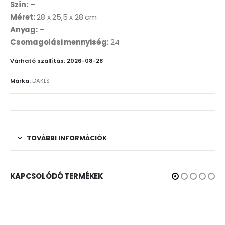
Szín:
–
Méret:
28 x 25,5 x 28 cm
Anyag:
–
Csomagolási mennyiség:
24
Várható szállítás: 2026-08-28
Márka:
DAKLS
TOVÁBBI INFORMÁCIÓK
KAPCSOLÓDÓ TERMÉKEK