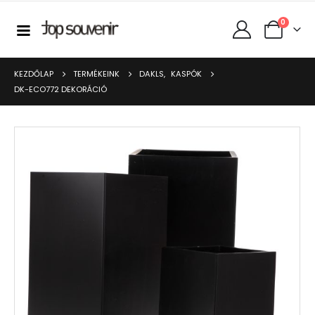
0
KEZDŐLAP
TERMÉKEINK
DAKLS
,
KASPÓK
DK-ECO772 DEKORÁCIÓ