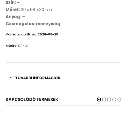
Szín:
–
Méret:
30 x 58 x 30 cm
Anyag:
–
Csomagolási mennyiség:
1
Várható szállítás: 2026-08-28
Márka:
DAKLS
TOVÁBBI INFORMÁCIÓK
KAPCSOLÓDÓ TERMÉKEK