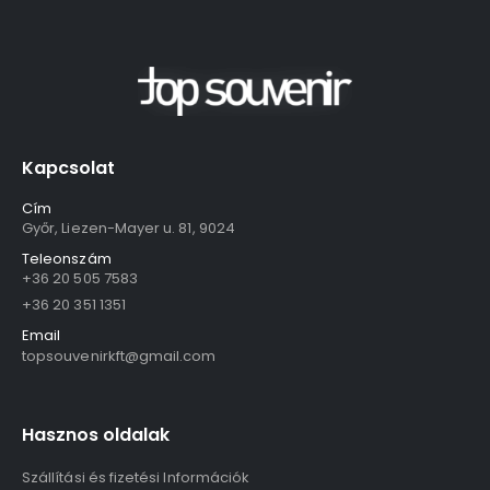
Kapcsolat
Cím
Győr, Liezen-Mayer u. 81, 9024
Teleonszám
+36 20 505 7583
+36 20 351 1351
Email
topsouvenirkft@gmail.com
Hasznos oldalak
Szállítási és fizetési Információk