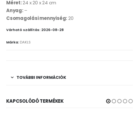
Méret:
24 x 20 x 24 cm
Anyag:
–
Csomagolási mennyiség:
20
Várható szállítás: 2026-08-28
Márka:
DAKLS
TOVÁBBI INFORMÁCIÓK
KAPCSOLÓDÓ TERMÉKEK