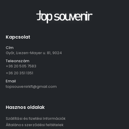
Kapcsolat
Cím
Győr, Liezen-Mayer u. 81, 9024
Teleonszám
+36 20 505 7583
+36 20 351 1351
Email
topsouvenirkft@gmail.com
Hasznos oldalak
Szállítási és fizetési Információk
Általános szerződési feltételek