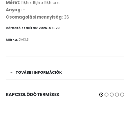
Méret:
19,5 x 19,5 x 19,5 cm
Anyag:
–
Csomagolási mennyiség:
36
Várható szállítás: 2026-08-29
Márka:
DAKLS
TOVÁBBI INFORMÁCIÓK
KAPCSOLÓDÓ TERMÉKEK