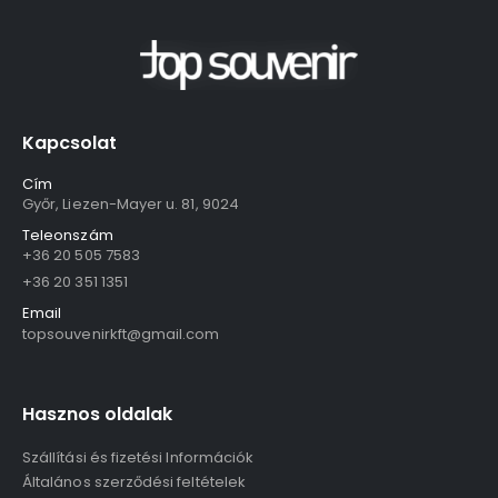
Kapcsolat
Cím
Győr, Liezen-Mayer u. 81, 9024
Teleonszám
+36 20 505 7583
+36 20 351 1351
Email
topsouvenirkft@gmail.com
Hasznos oldalak
Szállítási és fizetési Információk
Általános szerződési feltételek