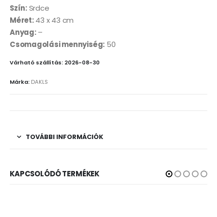
Szín:
Srdce
Méret:
43 x 43 cm
Anyag:
–
Csomagolási mennyiség:
50
Várható szállítás: 2026-08-30
Márka:
DAKLS
TOVÁBBI INFORMÁCIÓK
KAPCSOLÓDÓ TERMÉKEK