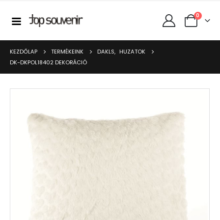
0
KEZDŐLAP
TERMÉKEINK
DAKLS
,
HUZATOK
DK-DKPOL18402 DEKORÁCIÓ