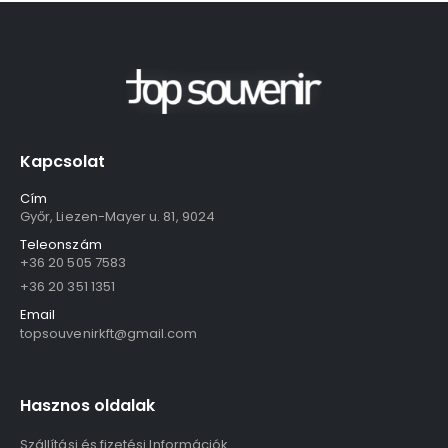
Kapcsolat
Cím
Győr, Liezen-Mayer u. 81, 9024
Teleonszám
+36 20 505 7583
+36 20 351 1351
Email
topsouvenirkft@gmail.com
Hasznos oldalak
Szállítási és fizetési Információk