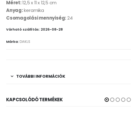
Méret:
12,5 x 11 x 12,5 cm
Anyag:
keramika
Csomagolási mennyiség:
24
Várható szállítás: 2026-08-28
Márka:
DAKLS
TOVÁBBI INFORMÁCIÓK
KAPCSOLÓDÓ TERMÉKEK