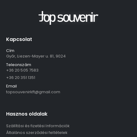
Kapcsolat
Cím
Győr, Liezen-Mayer u. 81, 9024
Teleonszám
+36 20 505 7583
+36 20 351 1351
Email
topsouvenirkft@gmail.com
Hasznos oldalak
Szállítási és fizetési Információk
Általános szerződési feltételek