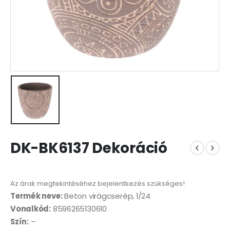
DK-BK6137 Dekoráció
Az árak megtekintéséhez bejelentkezés szükséges!
Termék neve:
Beton virágcserép, 1/24
Vonalkód:
8596265130610
Szín:
–