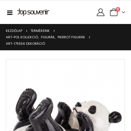
0
KEZDŐLAP
TERMÉKEINK
ART-POL KOLLEKCIÓ
,
FIGURÁK
,
PIERROT FIGURÁK
ART-175556 DEKORÁCIÓ