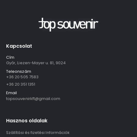
Kapcsolat
Cím
Győr, Liezen-Mayer u. 81, 9024
Teleonszám
+36 20 505 7583
+36 20 351 1351
Email
topsouvenirkft@gmail.com
Hasznos oldalak
Szállítási és fizetési Információk