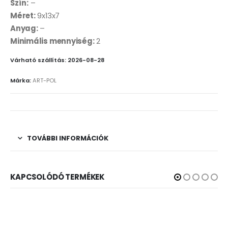
Szín:
–
Méret:
9x13x7
Anyag:
–
Minimális mennyiség:
2
Várható szállítás: 2026-08-28
Márka:
ART-POL
TOVÁBBI INFORMÁCIÓK
KAPCSOLÓDÓ TERMÉKEK