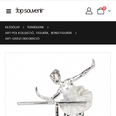
0
KEZDŐLAP
TERMÉKEINK
ART-POL KOLLEKCIÓ
,
FIGURÁK
,
BOND FIGURÁK
ART-126521 DEKORÁCIÓ