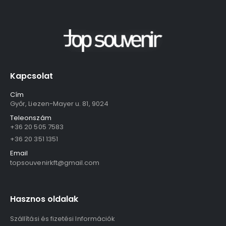
Kapcsolat
Cím
Győr, Liezen-Mayer u. 81, 9024
Teleonszám
+36 20 505 7583
+36 20 351 1351
Email
topsouvenirkft@gmail.com
Hasznos oldalak
Szállítási és fizetési Információk