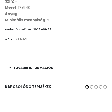
Szín:
–
Méret:
17x5x10
Anyag:
–
Minimális mennyiség:
2
Várható szállítás: 2026-08-27
Márka:
ART-POL
TOVÁBBI INFORMÁCIÓK
KAPCSOLÓDÓ TERMÉKEK