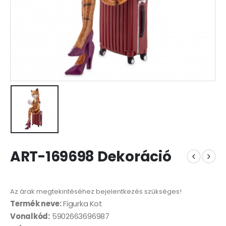
ART-169698 Dekoráció
Az árak megtekintéséhez bejelentkezés szükséges!
Termék neve:
Figurka Kot
Vonalkód:
5902663696987