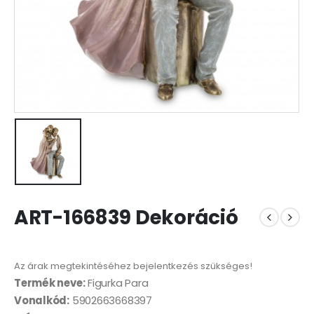
ART-166839 Dekoráció
Az árak megtekintéséhez bejelentkezés szükséges!
Termék neve:
Figurka Para
Vonalkód:
5902663668397