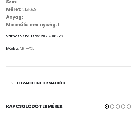
Szín:
–
Méret:
21x16x9
Anyag:
–
Minimális mennyiség:
1
Várható szállítás: 2026-08-28
Márka:
ART-POL
TOVÁBBI INFORMÁCIÓK
KAPCSOLÓDÓ TERMÉKEK