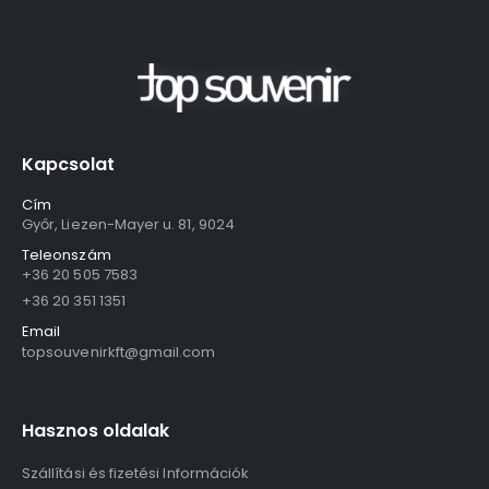
Kapcsolat
Cím
Győr, Liezen-Mayer u. 81, 9024
Teleonszám
+36 20 505 7583
+36 20 351 1351
Email
topsouvenirkft@gmail.com
Hasznos oldalak
Szállítási és fizetési Információk