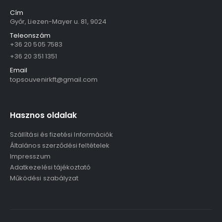
Cím
Győr, Liezen-Mayer u. 81, 9024
Teleonszám
+36 20 505 7583
+36 20 351 1351
Email
topsouvenirkft@gmail.com
Hasznos oldalak
Szállítási és fizetési Információk
Általános szerződési feltételek
Impresszum
Adatkezelési tájékoztató
Működési szabályzat