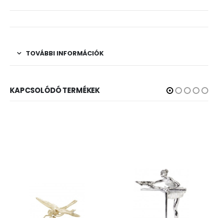
TOVÁBBI INFORMÁCIÓK
KAPCSOLÓDÓ TERMÉKEK