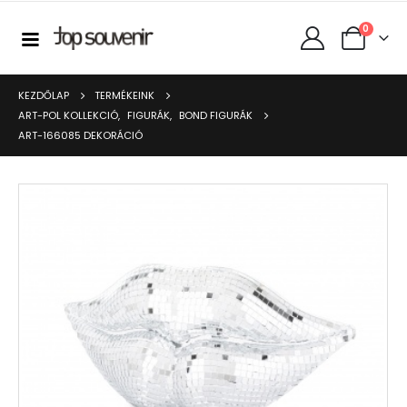
0
KEZDŐLAP
TERMÉKEINK
ART-POL KOLLEKCIÓ
,
FIGURÁK
,
BOND FIGURÁK
ART-166085 DEKORÁCIÓ