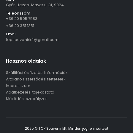
Győr, Liezen-Mayer u. 81, 9024
Teleonszám
+36 20 505 7583
+36 20 351 1351
Email
topsouvenirkft@gmail.com
Hasznos oldalak
Szállítási és fizetési Információk
Általános szerződési feltételek
Impresszum
Adatkezelési tájékoztató
Működési szabályzat
2025 © TOP Souvenir kft. Minden jog fenntartva!