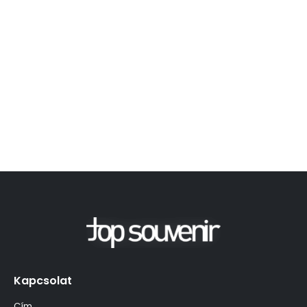
Kapcsolat
Cím