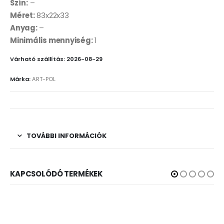
Szín:
–
Méret:
83x22x33
Anyag:
–
Minimális mennyiség:
1
Várható szállítás: 2026-08-29
Márka:
ART-POL
TOVÁBBI INFORMÁCIÓK
KAPCSOLÓDÓ TERMÉKEK