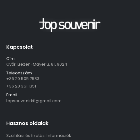
Kapcsolat
Cím
Győr, Liezen-Mayer u. 81, 9024
Teleonszám
+36 20 505 7583
+36 20 351 1351
Email
topsouvenirkft@gmail.com
Hasznos oldalak
Szállítási és fizetési Információk