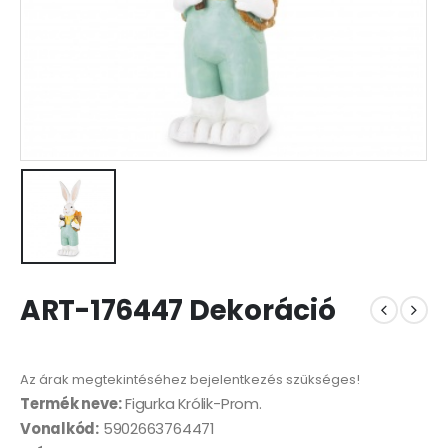
ART-176447 Dekoráció
Az árak megtekintéséhez bejelentkezés szükséges!
Termék neve:
Figurka Królik-Prom.
Vonalkód:
5902663764471